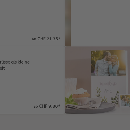
CHF 21.35
*
ab
rüsse als kleine
it
CHF 9.80
*
ab