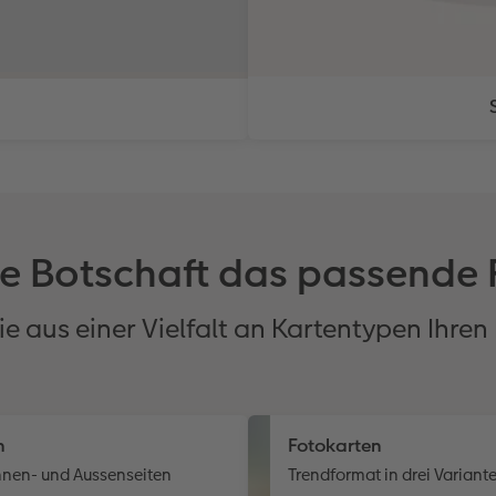
de Botschaft das passende
e aus einer Vielfalt an Kartentypen Ihren
n
nnen- und Aussenseiten