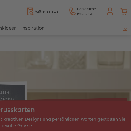
Persönliche
Auftragsstatus
Beratung
nkideen
Inspiration
russkarten
t kreativen Designs und persönlichen Worten gestalten Sie
ebevolle Grüsse