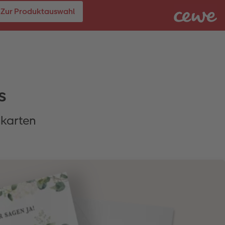
Zur Produktauswahl
s
skarten