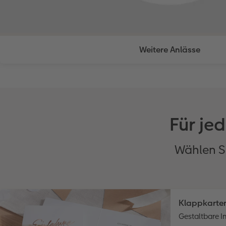
Weitere Anlässe
Für je
Wählen Si
Klappkarte
Gestaltbare I