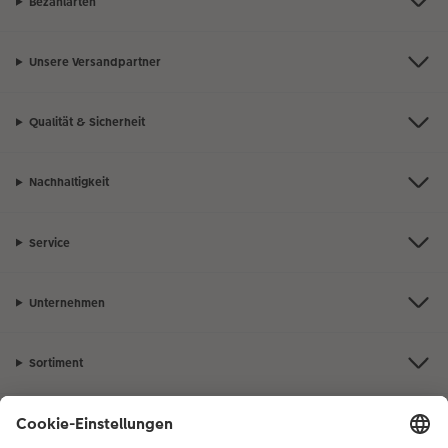
Bezahlarten
Unsere Versandpartner
Qualität & Sicherheit
Nachhaltigkeit
Service
Unternehmen
Sortiment
Inspiration