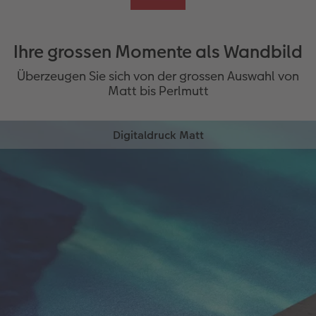
Ihre grossen Momente als Wandbild
Überzeugen Sie sich von der grossen Auswahl von
Matt bis Perlmutt
Digitaldruck Matt
Wir verwenden ein Premium-Papier in seidenmatter
Optik.
Grammatur von 240g/m²