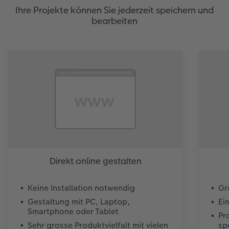
Ihre Projekte können Sie jederzeit speichern und
bearbeiten
Direkt online gestalten
Keine Installation notwendig
Gr
Gestaltung mit PC, Laptop,
Ei
Smartphone oder Tablet
Pr
Sehr grosse Produktvielfalt mit vielen
sp