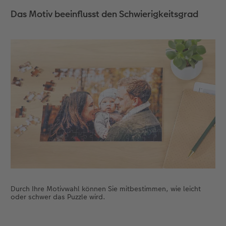
Das Motiv beeinflusst den Schwierigkeitsgrad
CEWE FOTOBUCH per PDF
Zubehör
Zubehör
Durch Ihre Motivwahl können Sie mitbestimmen, wie leicht
oder schwer das Puzzle wird.