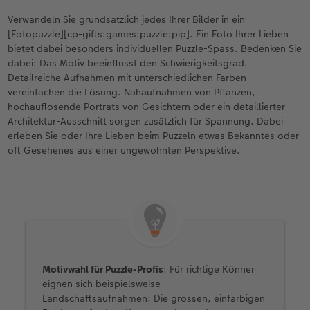
Verwandeln Sie grundsätzlich jedes Ihrer Bilder in ein
[Fotopuzzle][cp-gifts:games:puzzle:pip]. Ein Foto Ihrer Lieben
bietet dabei besonders individuellen Puzzle-Spass. Bedenken Sie
dabei: Das Motiv beeinflusst den Schwierigkeitsgrad.
Detailreiche Aufnahmen mit unterschiedlichen Farben
vereinfachen die Lösung. Nahaufnahmen von Pflanzen,
hochauflösende Porträts von Gesichtern oder ein detaillierter
Architektur-Ausschnitt sorgen zusätzlich für Spannung. Dabei
erleben Sie oder Ihre Lieben beim Puzzeln etwas Bekanntes oder
oft Gesehenes aus einer ungewohnten Perspektive.
Motivwahl für Puzzle-Profis
: Für richtige Könner
eignen sich beispielsweise
Landschaftsaufnahmen: Die grossen, einfarbigen