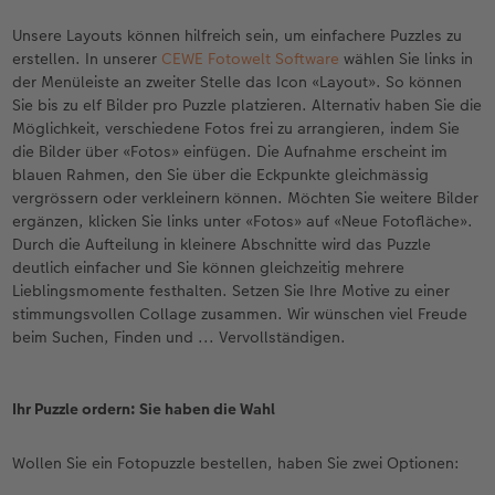
Unsere Layouts können hilfreich sein, um einfachere Puzzles zu
erstellen. In unserer
CEWE Fotowelt Software
wählen Sie links in
der Menüleiste an zweiter Stelle das Icon «Layout». So können
Sie bis zu elf Bilder pro Puzzle platzieren. Alternativ haben Sie die
Möglichkeit, verschiedene Fotos frei zu arrangieren, indem Sie
die Bilder über «Fotos» einfügen. Die Aufnahme erscheint im
blauen Rahmen, den Sie über die Eckpunkte gleichmässig
vergrössern oder verkleinern können. Möchten Sie weitere Bilder
ergänzen, klicken Sie links unter «Fotos» auf «Neue Fotofläche».
Durch die Aufteilung in kleinere Abschnitte wird das Puzzle
deutlich einfacher und Sie können gleichzeitig mehrere
Lieblingsmomente festhalten. Setzen Sie Ihre Motive zu einer
stimmungsvollen Collage zusammen. Wir wünschen viel Freude
beim Suchen, Finden und ... Vervollständigen.
Ihr Puzzle ordern: Sie haben die Wahl
Wollen Sie ein Fotopuzzle bestellen, haben Sie zwei Optionen: