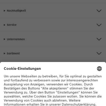
Nachhaltigkeit
Service
Unternehmen
Sortiment
Inspiration
Bei Fragen zu Produkten oder der Bestellung können Sie uns gerne von
Montag bis Samstag von 8:00 – 20:00 Uhr und Sonntag von 10:00 –
20:00 Uhr (gesetzliche Feiertage ausgenommen) unter der
Telefonnummer
044 499 10 36
kontaktieren.
DE
|
FR