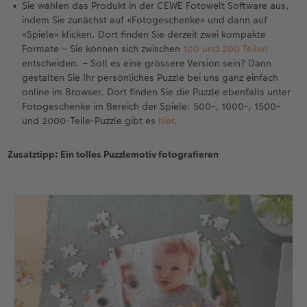
Sie wählen das Produkt in der CEWE Fotowelt Software aus,
indem Sie zunächst auf «Fotogeschenke» und dann auf
«Spiele» klicken. Dort finden Sie derzeit zwei kompakte
Formate – Sie können sich zwischen
100 und 200 Teilen
entscheiden. – Soll es eine grössere Version sein? Dann
gestalten Sie Ihr persönliches Puzzle bei uns ganz einfach
online im Browser. Dort finden Sie die Puzzle ebenfalls unter
Fotogeschenke im Bereich der Spiele: 500-, 1000-, 1500-
und 2000-Teile-Puzzle gibt es
hier
.
Zusatztipp: Ein tolles Puzzlemotiv fotografieren