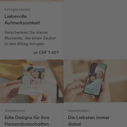
Fotogeschenke
Liebevolle
Aufmerksamkeit
Verschenken Sie kleine
Momente, die einen Zauber
in den Alltag bringen.
CHF 7.40
*
ab
Handyhüllen
Grusskarten
Die Liebsten immer
Edle Designs für Ihre
dabei
Herzensbotschaften