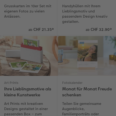
Handyhüllen mit Ihrem
Grusskarten im 10er Set mit
Lieblingsmotiv und
eigenen Fotos zu vielen
passendem Design kreativ
Anlässen.
gestalten.
CHF 21.35
*
CHF 32.90
*
ab
ab
Art Prints
Fotokalender
Ihre Lieblingsmotive als
Monat für Monat Freude
kleine Kunstwerke
schenken
Art Prints mit kreativen
Teilen Sie gemeinsame
Designs gestaltet in einer
Augenblicke,
passenden Box – zum
Familienporträts oder