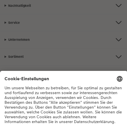
Nachhaltigkeit
Service
Unternehmen
Sortiment
Inspiration
Bei Fragen zu Produkten oder der Bestellung können Sie uns gerne von
Montag bis Samstag von 8:00 – 20:00 Uhr und Sonntag von 10:00 –
20:00 Uhr (gesetzliche Feiertage ausgenommen) unter der
Telefonnummer
044 499 10 36
kontaktieren.
DE
|
FR