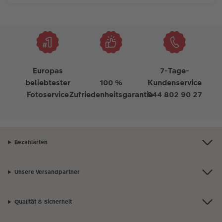
Europas
7-Tage-
beliebtester
100 %
Kundenservice
Fotoservice
Zufriedenheitsgarantie
044 802 90 27
Bezahlarten
Unsere Versandpartner
Qualität & Sicherheit