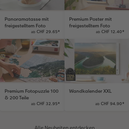
Panoramatasse mit
Premium Poster mit
freigestelltem Foto
freigestelltem Foto
CHF 29.65
*
CHF 12.40
*
ab
ab
Premium Fotopuzzle 100
Wandkalender XXL
& 200 Teile
CHF 32.95
*
CHF 94.90
*
ab
ab
Alle Neuheiten entdecken