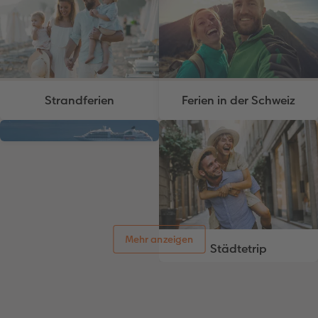
Strandferien
Ferien in der Schweiz
Mehr anzeigen
Kreuzfahrt
Städtetrip