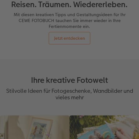
Reisen. Träumen. Wiedererleben.
CEWE FOTOBUCH per PDF
Zubehör
Mit diesen kreativen Tipps und Gestaltungsideen für Ihr
CEWE FOTOBUCH tauchen Sie immer wieder in Ihre
Fertienmomente ein.
Zubehör
Jetzt entdecken
Ihre kreative Fotowelt
Stilvolle Ideen für Fotogeschenke, Wandbilder und
vieles mehr